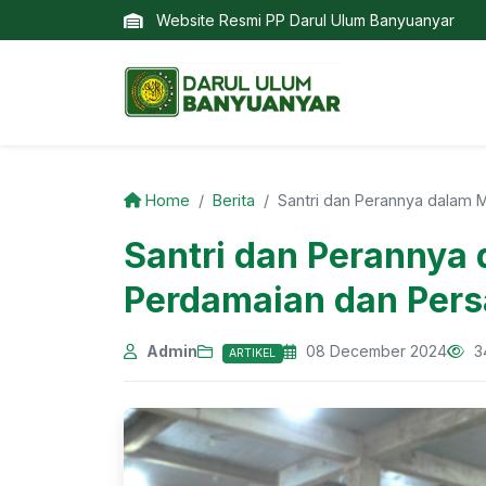
Website Resmi PP Darul Ulum Banyuanyar
Home
Berita
Santri dan Perannya dalam
Santri dan Perannya
Perdamaian dan Pers
Admin
08 December 2024
3
ARTIKEL