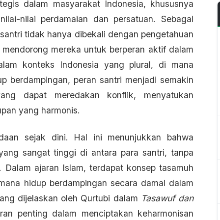
rategis dalam masyarakat Indonesia, khususnya
lai-nilai perdamaian dan persatuan. Sebagai
 santri tidak hanya dibekali dengan pengetahuan
ang mendorong mereka untuk berperan aktif dalam
lam konteks Indonesia yang plural, di mana
p berdampingan, peran santri menjadi semakin
ang dapat meredakan konflik, menyatukan
upan yang harmonis.
edaan sejak dini. Hal ini menunjukkan bahwa
yang sangat tinggi di antara para santri, tanpa
Dalam ajaran Islam, terdapat konsep tasamuh
aimana hidup berdampingan secara damai dalam
yang dijelaskan oleh Qurtubi dalam
Tasawuf dan
peran penting dalam menciptakan keharmonisan