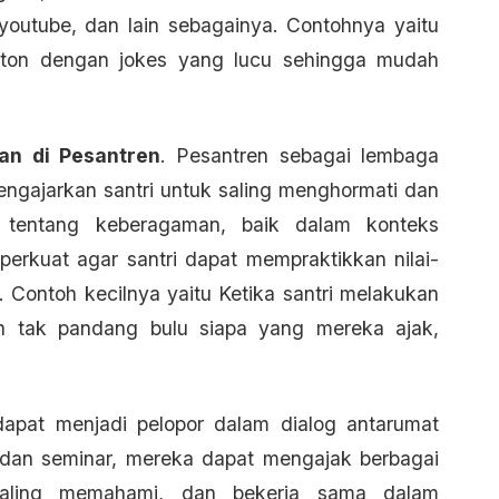
, youtube, dan lain sebagainya. Contohnya yaitu
nton dengan jokes yang lucu sehingga mudah
an di Pesantren
. Pesantren sebagai lembaga
mengajarkan santri untuk saling menghormati dan
n tentang keberagaman, baik dalam konteks
erkuat agar santri dapat mempraktikkan nilai-
ri. Contoh kecilnya yaitu Ketika santri melakukan
 tak pandang bulu siapa yang mereka ajak,
 dapat menjadi pelopor dalam dialog antarumat
 dan seminar, mereka dapat mengajak berbagai
saling memahami, dan bekerja sama dalam