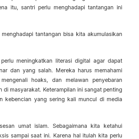
a itu, santri perlu menghadapi tantangan ini
m menghadapi tantangan bisa kita akumulasikan
 perlu meningkatkan literasi digital agar dapat
enar dan yang salah. Mereka harus memahami
i, mengenali hoaks, dan melawan penyebaran
 di masyarakat. Keterampilan ini sangat penting
n kebencian yang sering kali muncul di media
ksesan umat islam. Sebagaimana kita ketahui
is sampai saat ini. Karena hal itulah kita perlu