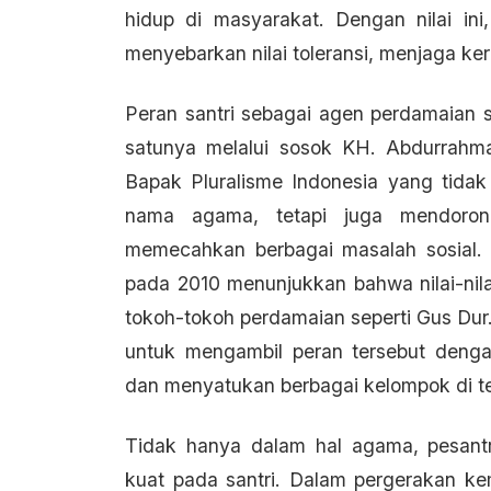
hidup di masyarakat. Dengan nilai in
menyebarkan nilai toleransi, menjaga k
Peran santri sebagai agen perdamaian s
satunya melalui sosok KH. Abdurrahm
Bapak Pluralisme Indonesia yang tida
nama agama, tetapi juga mendorong
memecahkan berbagai masalah sosial. P
pada 2010 menunjukkan bahwa nilai-nila
tokoh-tokoh perdamaian seperti Gus Dur.
untuk mengambil peran tersebut denga
dan menyatukan berbagai kelompok di t
Tidak hanya dalam hal agama, pesant
kuat pada santri. Dalam pergerakan ke