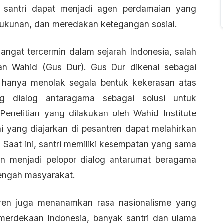
i, santri dapat menjadi agen perdamaian yang
erukunan, dan meredakan ketegangan sosial.
angat tercermin dalam sejarah Indonesia, salah
an Wahid (Gus Dur). Gus Dur dikenal sebagai
k hanya menolak segala bentuk kekerasan atas
 dialog antaragama sebagai solusi untuk
enelitian yang dilakukan oleh Wahid Institute
i yang diajarkan di pesantren dapat melahirkan
 Saat ini, santri memiliki kesempatan yang sama
n menjadi pelopor dialog antarumat beragama
engah masyarakat.
ren juga menanamkan rasa nasionalisme yang
merdekaan Indonesia, banyak santri dan ulama