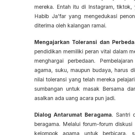
mereka. Entah itu di Instagram, tiktok
Habib Ja’far yang mengedukasi peno
diterima oleh kalangan ramai.
Mengajarkan Toleransi dan Perbeda
pendidikan memiliki peran vital dalam 
menghargai perbedaan. Pembelajara
agama, suku, maupun budaya, harus dip
nilai toleransi yang telah mereka pelaja
sumbangan untuk masak Bersama dan
asalkan ada uang acara pun jadi.
Dialog Antarumat Beragama
. Santri
beragama. Melalui forum-forum diskusi
kelompok agama untuk berbicara, 