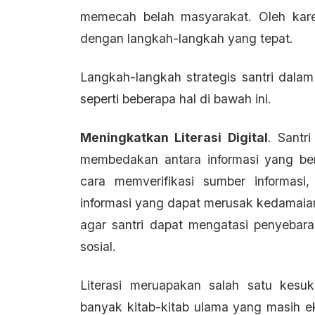
memecah belah masyarakat. Oleh karen
dengan langkah-langkah yang tepat.
Langkah-langkah strategis santri dala
seperti beberapa hal di bawah ini.
Meningkatkan Literasi Digital
. Santri
membedakan antara informasi yang b
cara memverifikasi sumber informas
informasi yang dapat merusak kedamaian
agar santri dapat mengatasi penyebara
sosial.
Literasi meruapakan salah satu kesu
banyak kitab-kitab ulama yang masih eks