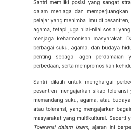
Santri memiliki posisi yang sangat st
dalam menjaga dan memperjuangkan ni
pelajar yang menimba ilmu di pesantren,
agama, tetapi juga nilai-nilai sosial y
menjaga keharmonisan masyarakat. Da
berbagai suku, agama, dan budaya hidu
penting sebagai agen perdamaian y
perbedaan, serta mempromosikan kehid
Santri dilatih untuk menghargai perb
pesantren mengajarkan sikap toleransi 
memandang suku, agama, atau budaya. 
atau toleransi, yang mengajarkan bag
masyarakat yang multikultural. Seperti 
Toleransi dalam Islam
, ajaran ini ber