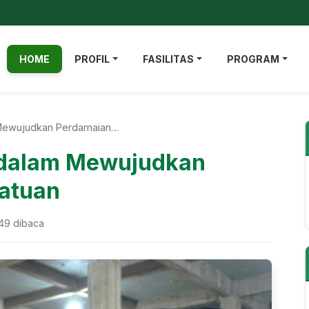
HOME
PROFIL
FASILITAS
PROGRAM
 Mewujudkan Perdamaian…
 dalam Mewujudkan
atuan
49 dibaca