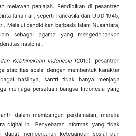
an melawan penjajah. Pendidikan di pesantren
cinta tanah air, seperti Pancasila dan UUD 1945,
i. Melalui pendidikan berbasis Islam Nusantara,
Islam sebagai agama yang mengedepankan
entitas nasional.
 dan Kebhinekaan Indonesia
(2016), pesantren
 stabilitas sosial dengan membentuk karakter
bagai hasilnya, santri tidak hanya menjaga
juga menjaga persatuan bangsa Indonesia yang
santri dalam membangun perdamaian, mereka
 digital ini. Penyebaran informasi yang tidak
al dapat memperburuk ketegangan sosial dan