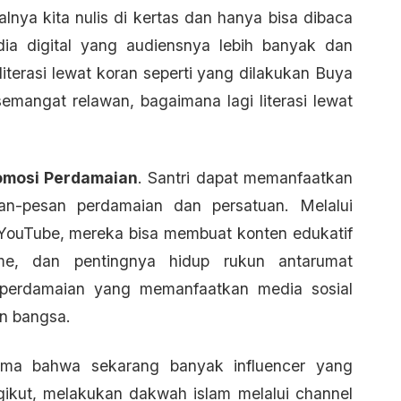
alnya kita nulis di kertas dan hanya bisa dibaca
dia digital yang audiensnya lebih banyak dan
literasi lewat koran seperti yang dilakukan Buya
mangat relawan, bagaimana lagi literasi lewat
omosi Perdamaian
. Santri dapat memanfaatkan
an-pesan perdamaian dan persatuan. Melalui
an YouTube, mereka bisa membuat konten edukatif
isme, dan pentingnya hidup rukun antarumat
 perdamaian yang memanfaatkan media sosial
n bangsa.
sama bahwa sekarang banyak influencer yang
ngikut, melakukan dakwah islam melalui channel