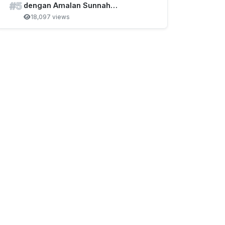
#5
dengan Amalan Sunnah…
18,097 views