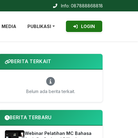
Info: 087888868818
MEDIA
PUBLIKASI
LOGIN
BERITA TERKAIT
Belum ada berita terkait.
BERITA TERBARU
Webinar Pelatihan MC Bahasa