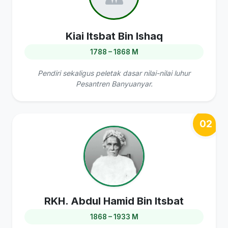
Kiai Itsbat Bin Ishaq
1788 – 1868 M
Pendiri sekaligus peletak dasar nilai-nilai luhur
Pesantren Banyuanyar.
02
RKH. Abdul Hamid Bin Itsbat
1868 – 1933 M