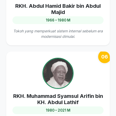
RKH. Abdul Hamid Bakir bin Abdul
Majid
1966 – 1980 M
Tokoh yang memperkuat sistem internal sebelum era
modernisasi dimulai.
06
RKH. Muhammad Syamsul Arifin bin
KH. Abdul Lathif
1980 – 2021 M