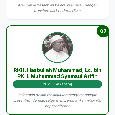
Membawa pesantren ke era keemasan dengan
transformasi LPI Darul Ulum.
07
RKH. Hasbullah Muhammad, Lc. bin
RKH. Muhammad Syamsul Arifin
2021 – Sekarang
Istiqamah dalam melanjutkan pengembanagan
pesantren dengan tetap mempertahankan nilai-nilai
kepesantrenan