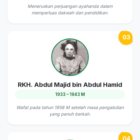
Meneruskan perjuangan ayahanda dalam
memperluas dakwah dan pendidikan.
03
RKH. Abdul Majid bin Abdul Hamid
1933 – 1943 M
Wafat pada tahun 1958 M setelah masa pengabdian
yang penuh berkah.
04