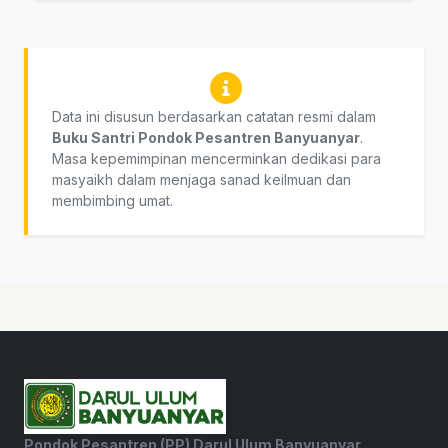
Data ini disusun berdasarkan catatan resmi dalam
Buku Santri Pondok Pesantren Banyuanyar
.
Masa kepemimpinan mencerminkan dedikasi para
masyaikh dalam menjaga sanad keilmuan dan
membimbing umat.
Pondok Pesantren (PP) Darul Ulum Banyuanyar