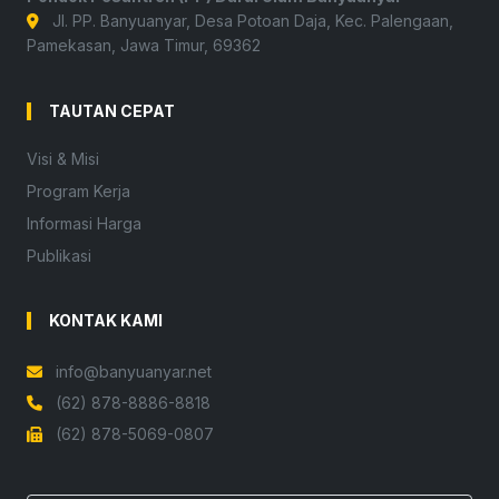
Jl. PP. Banyuanyar, Desa Potoan Daja, Kec. Palengaan,
Pamekasan, Jawa Timur, 69362
TAUTAN CEPAT
Visi & Misi
Program Kerja
Informasi Harga
Publikasi
KONTAK KAMI
info@banyuanyar.net
(62) 878-8886-8818
(62) 878-5069-0807