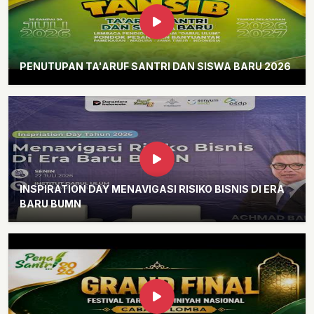
PENUTUPAN TA'ARUF SANTRI DAN SISWA BARU 2026
INSPIRATION DAY MENAVIGASI RISIKO BISNIS DI ERA
BARU BUMN