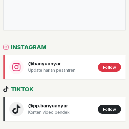
INSTAGRAM
@banyuanyar
Follow
Update harian pesantren
TIKTOK
@pp.banyuanyar
Follow
Konten video pendek