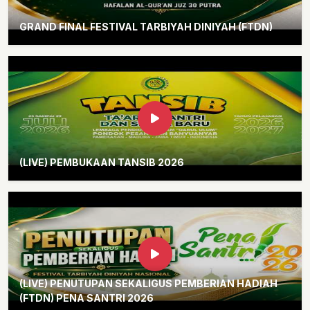
GRAND FINAL FESTIVAL TARBIYAH DINIYAH (FTDN)
(LIVE) PEMBUKAAN TANSIB 2026
(LIVE) PENUTUPAN SEKALIGUS PEMBERIAN HADIAH
(FTDN) PENA SANTRI 2026