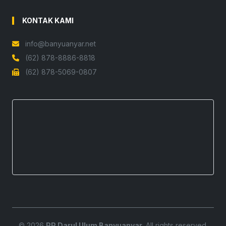
KONTAK KAMI
info@banyuanyar.net
(62) 878-8886-8818
(62) 878-5069-0807
© 2026
PP Darul Ulum Banyuanyar
. All rights reserved.