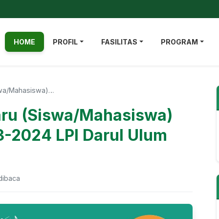
HOME
PROFIL
FASILITAS
PROGRAM
iswa/Mahasiswa)…
aru (Siswa/Mahasiswa)
3-2024 LPI Darul Ulum
dibaca