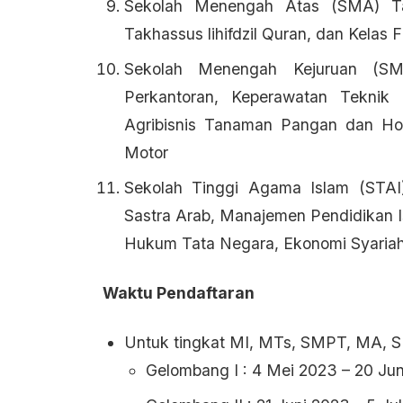
Sekolah Menengah Atas (SMA) Ta
Takhassus lihifdzil Quran, dan Kelas F
Sekolah Menengah Kejuruan (SMK
Perkantoran, Keperawatan Teknik 
Agribisnis Tanaman Pangan dan Holt
Motor
Sekolah Tinggi Agama Islam (STAI
Sastra Arab, Manajemen Pendidikan I
Hukum Tata Negara, Ekonomi Syariah
Waktu Pendaftaran
Untuk tingkat MI, MTs, SMPT, MA,
Gelombang I : 4 Mei 2023 – 20 Jun