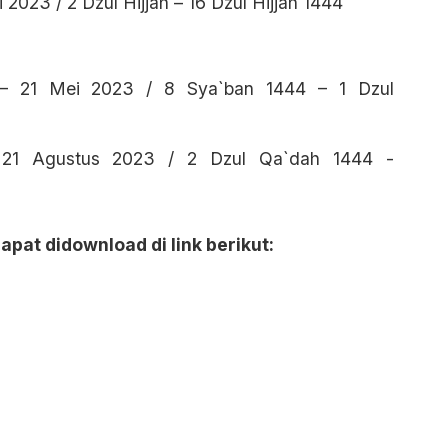
i 2023 / 2 Dzul Hijjah – 16 Dzul Hijjah 1444
– 21 Mei 2023 / 8 Sya`ban 1444 – 1 Dzul
 21 Agustus 2023 / 2 Dzul Qa`dah 1444 -
pat didownload di link berikut: