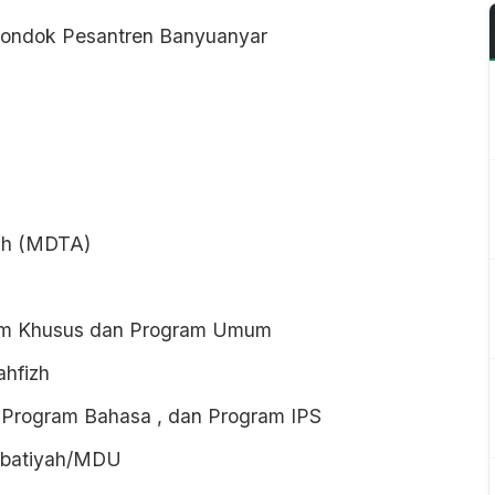
Pondok Pesantren Banyuanyar
ah (MDTA)
am Khusus dan Program Umum
hfizh
 Program Bahasa , dan Program IPS
sbatiyah/MDU