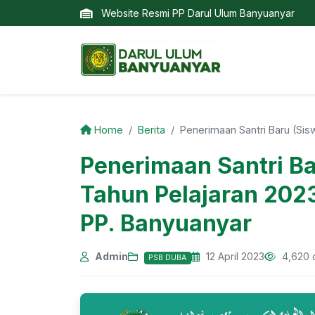
Website Resmi PP Darul Ulum Banyuanyar
Home
Berita
Penerimaan Santri Baru (S
Penerimaan Santri B
Tahun Pelajaran 202
PP. Banyuanyar
Admin
12 April 2023
4,620 
PSB DUBA