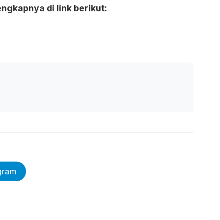
gkapnya di link berikut:
gram