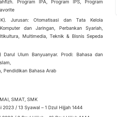
hfizh. Program IPA, Program IPS, Program
avorite
). Jurusan: Otomatisasi dan Tata Kelola
Komputer dan Jaringan, Perbankan Syariah,
ikultura, Multimedia, Teknik & Bisnis Sepeda
) Darul Ulum Banyuanyar. Prodi: Bahasa dan
slam,
, Pendidikan Bahasa Arab
 SMAI, SMAT, SMK
i 2023 / 13 Syawal – 1 Dzul Hijjah 1444