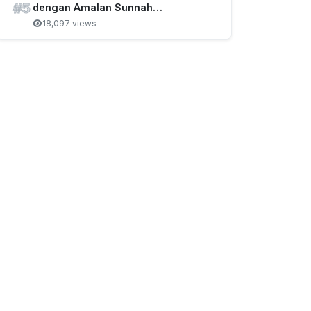
#5
dengan Amalan Sunnah…
18,097 views