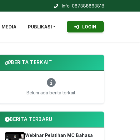
Info: 087888868818
MEDIA
PUBLIKASI
LOGIN
BERITA TERKAIT
Belum ada berita terkait.
BERITA TERBARU
Webinar Pelatihan MC Bahasa