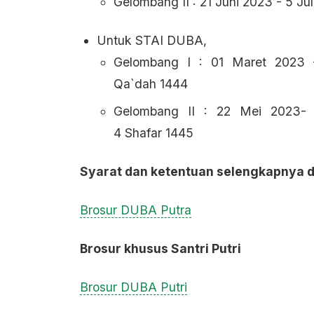
Gelombang II : 21 Juni 2023 - 5 Jul
Untuk STAI DUBA,
Gelombang I : 01 Maret 2023 
Qa`dah 1444
Gelombang II : 22 Mei 2023-
4 Shafar 1445
Syarat dan ketentuan selengkapnya da
Brosur DUBA Putra
Brosur khusus Santri Putri
Brosur DUBA Putri